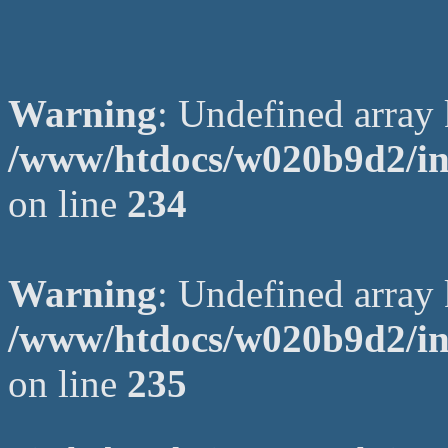
Warning
: Undefined arr
/www/htdocs/w020b9d2/in
on line
234
Warning
: Undefined array 
/www/htdocs/w020b9d2/in
on line
235